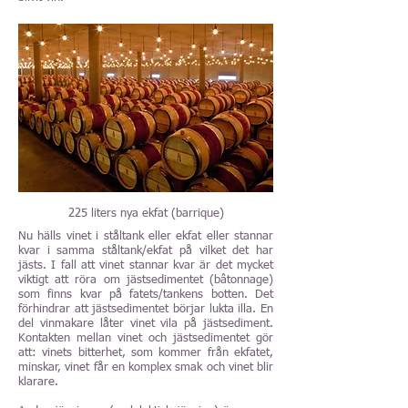
225 liters nya ekfat (barrique)
Nu hälls vinet i ståltank eller ekfat eller stannar
kvar i samma ståltank/ekfat på vilket det har
jästs. I fall att vinet stannar kvar är det mycket
viktigt att röra om jästsedimentet (bâtonnage)
som finns kvar på fatets/tankens botten. Det
förhindrar att jästsedimentet börjar lukta illa. En
del vinmakare låter vinet vila på jästsediment.
Kontakten mellan vinet och jästsedimentet gör
att: vinets bitterhet, som kommer från ekfatet,
minskar, vinet får en komplex smak och vinet blir
klarare.