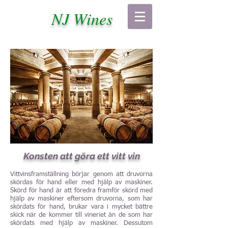
NJ Wines
Konsten att göra ett vitt vin
Vittvinsframställning börjar genom att druvorna
skördas för hand eller med hjälp av maskiner.
Skörd för hand är att föredra framför skörd med
hjälp av maskiner eftersom druvorna, som har
skördats för hand, brukar vara i mycket bättre
skick när de kommer till vineriet än de som har
skördats med hjälp av maskiner. Dessutom