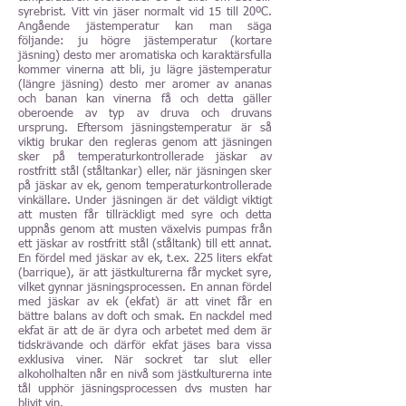
syrebrist. Vitt vin jäser normalt vid 15 till 20ºC.
Angående jästemperatur kan man säga
följande: ju högre jästemperatur (kortare
jäsning) desto mer aromatiska och karaktärsfulla
kommer vinerna att bli, ju lägre jästemperatur
(längre jäsning) desto mer aromer av ananas
och banan kan vinerna få och detta gäller
oberoende av typ av druva och druvans
ursprung. Eftersom jäsningstemperatur är så
viktig brukar den regleras genom att jäsningen
sker på temperaturkontrollerade jäskar av
rostfritt stål (ståltankar) eller, när jäsningen sker
på jäskar av ek, genom temperaturkontrollerade
vinkällare. Under jäsningen är det väldigt viktigt
att musten får tillräckligt med syre och detta
uppnås genom att musten växelvis pumpas från
ett jäskar av rostfritt stål (ståltank) till ett annat.
En fördel med jäskar av ek, t.ex. 225 liters ekfat
(barrique), är att jästkulturerna får mycket syre,
vilket gynnar jäsningsprocessen. En annan fördel
med jäskar av ek (ekfat) är att vinet får en
bättre balans av doft och smak. En nackdel med
ekfat är att de är dyra och arbetet med dem är
tidskrävande och därför ekfat jäses bara vissa
exklusiva viner. När sockret tar slut eller
alkoholhalten når en nivå som jästkulturerna inte
tål upphör jäsningsprocessen dvs musten har
blivit vin.