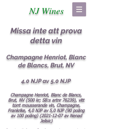
NJ Wines
Missa inte att prova
detta vin
Champagne Henriot, Blanc
de Blancs, Brut, NV
4,0 NJP av 5,0 NJP
Champagne Henriot, Blanc de Blancs,
Brut, NV (500 kr; SB:s artnr 76239), vitt
torrt mousserande vin, Champagne,
Frankrike, 4,0 NJP av 5,0 NJP (90 poäng
av 100 poäng)
(2021-12-07
av Nenad
Jelisic)