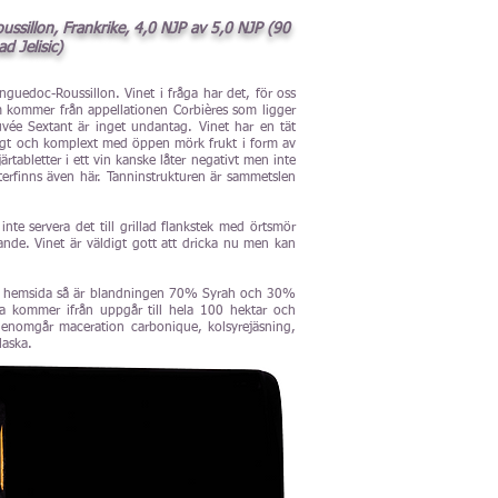
ussillon, Frankrike, 4,0 NJP av 5,0 NJP (90
 Jelisic)
nguedoc-Roussillon. Vinet i fråga har det, för oss
m kommer från appellationen Corbières som ligger
uvée Sextant är inget undantag. Vinet har en tät
ylligt och komplext med öppen mörk frukt i form av
rtabletter i ett vin kanske låter negativt men inte
återfinns även här. Tanninstrukturen är sammetslen
nte servera det till grillad flankstek med örtsmör
nande. Vinet är väldigt gott att dricka nu men kan
ns hemsida så är blandningen 70% Syrah och 30%
rna kommer ifrån uppgår till hela 100 hektar och
genomgår maceration carbonique, kolsyrejäsning,
laska.