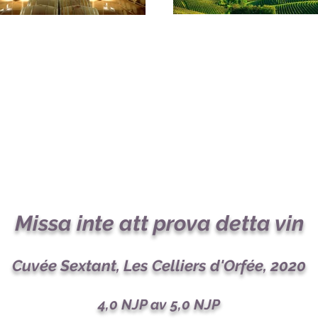
Missa inte att pr
ova detta vin
Cuvée Sextant, Les Celliers d'Orfée, 2020
4,0 NJP av 5,0 NJP