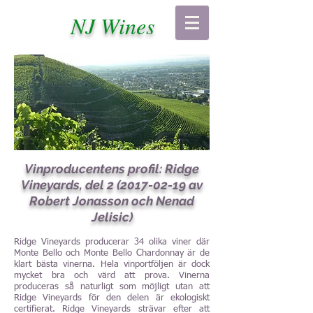
NJ Wines
Vinproducentens profil: Ridge
Vineyards, del
2 (2017-02-19
av
Robert Jonasson och Nenad
Jelisic)
Ridge Vineyards producerar 34 olika viner där
Monte Bello och Monte Bello Chardonnay är de
klart bästa vinerna. Hela vinportföljen är dock
mycket bra och värd att prova. Vinerna
produceras så naturligt som möjligt utan att
Ridge Vineyards för den delen är ekologiskt
certifierat. Ridge Vineyards strävar efter att