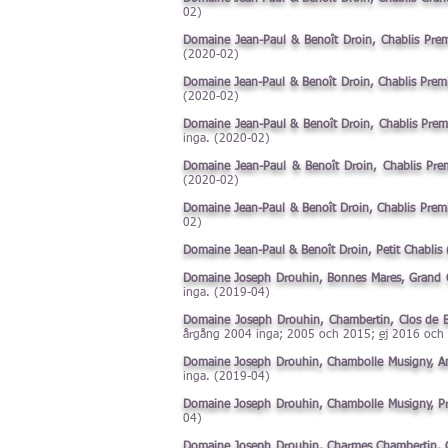
02)
Domaine Jean-Paul & Benoît Droin, Chablis Prem
(2020-02)
Domaine Jean-Paul & Benoît Droin, Chablis Premi
(2020-02)
Domaine Jean-Paul & Benoît Droin, Chablis Premi
inga. (2020-02)
Domaine Jean-Paul & Benoît Droin, Chablis Prem
(2020-02)
Domaine Jean-Paul & Benoît Droin, Chablis Premie
02)
Domaine Jean-Paul & Benoît Droin, Petit Chablis 
Domaine Joseph Drouhin, Bonnes Mares, Grand Cru
inga. (2019-04)
Domaine Joseph Drouhin, Chambertin, Clos de Bè
årgång 2004 inga; 2005 och 2015;
ej
2016 och 
Domaine Joseph Drouhin, Chambolle Musigny, Amou
inga. (2019-04)
Domaine Joseph Drouhin, Chambolle Musigny, Prem
04)
Domaine Joseph Drouhin, Charmes Chambertin, Gr