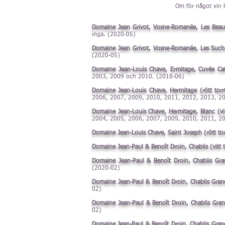
Om för något vin b
Domaine Jean Grivot, Vosne-Romanée, Les Beaux 
inga. (2020-05)
Domaine Jean Grivot, Vosne-Romanée, Les Suchot
(2020-05)
Domaine Jean-Louis Chave, Ermitage, Cuvée Cath
2003, 2009 och 2010. (2018-06)
Domaine Jean-Louis Chave, Hermitage (rött torr
2006, 2007, 2009, 2010, 2011, 2012, 2013, 2
Domaine Jean-Louis Chave, Hermitage, Blanc (vi
2004, 2005, 2006, 2007, 2009, 2010, 2011, 2
Domaine Jean-Louis Chave, Saint Joseph (rött to
Domaine Jean-Paul & Benoît Droin, Chablis (vitt
Domaine Jean-Paul & Benoît Droin, Chablis Gran
(2020-02)
Domaine Jean-Paul & Benoît Droin, Chablis Grand
02)
Domaine Jean-Paul & Benoît Droin, Chablis Grand
02)
Domaine Jean-Paul & Benoît Droin, Chablis Grand