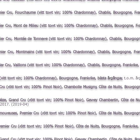
ier Cru, Fourchaume (vitt torrt vin; 100% Chardonnay), Chablis, Bourgogne, Fra
er Cru, Mont de Milieu (vitt torrt vin; 100% Chardonnay), Chablis, Bourgogne, Fra
er Cru, Montée de Tonnerre (vitt torrt vin; 100% Chardonnay), Chablis, Bourgogn
ier Cru, Montmains (vitt torrt vin; 100% Chardonnay), Chablis, Bourgogne, Frank
r Cru, Vaillons (vitt torrt vin; 100% Chardonnay), Chablis, Bourgogne, Frankrike,
(vitt torrt vin; 100% Chardonnay), Bourgogne, Frankrike, bästa årgångar,
t.o.m. år
 (rött torrt vin; 100% Pinot Noir), Chambolle Musigny, Côte de Nuits, Bourgogne
ze, Grand Cru (rött torrt vin; 100% Pinot Noir), Gevrey Chambertin, Côte de Nui
2017. (2019-04)
reuses, Premier Cru (rött torrt vin; 100% Pinot Noir), Côte de Nuits, Bourgogne
ier Cru (rött torrt vin; 100% Pinot Noir), Côte de Nuits, Bourgogne, Frankrike, 
and Cru (rött torrt vin; 100% Pinot Noir), Gevrey Chambertin, Côte de Nuits, Bou