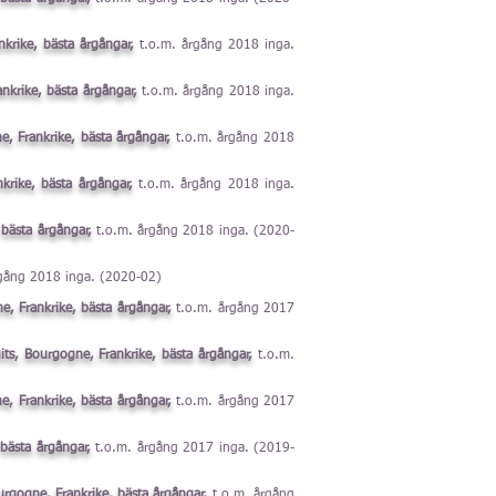
nkrike, bästa årgångar,
t.o.m. årgång 2018 inga.
nkrike, bästa årgångar,
t.o.m. årgång 2018 inga.
e, Frankrike, bästa årgångar,
t.o.m. årgång 2018
rike, bästa årgångar,
t.o.m. årgång 2018 inga.
 bästa årgångar,
t.o.m. årgång 2018 inga. (2020-
gång 2018 inga. (2020-02)
, Frankrike, bästa årgångar,
t.o.m. årgång 2017
ts, Bourgogne, Frankrike, bästa årgångar,
t.o.m.
, Frankrike, bästa årgångar,
t.o.m. årgång 2017
bästa årgångar,
t.o.m. årgång 2017 inga. (2019-
rgogne, Frankrike, bästa årgångar,
t.o.m. årgång