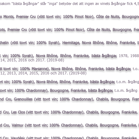
akom "bästa årgångar" står "inga" betyder det att ingen av vinets årgångar fick 4,5
Monts, Premier Cru (rött torrt vin; 100% Pinot Noir), Côte de Nuits, Bourgogne,
s, Premier Cru (rött torrt vin; 100% Pinot Noir), Côte de Nuits, Bourgogne, Fra
elin (rött torrt vin; 100% Syrah), Hermitage, Norra Rhône, Rhône, Frankrike, b
t vin; 100% Syrah), Norra Rhône, Rhône, Frankrike, bästa årgångar,
1978, 1988,
014, 2015, 2016 och 2017. (2019-08)
tt torrt vin; 100% Marsanne), Norra Rhône, Rhône, Frankrike, bästa årgångar,
t.o
012, 2013, 2014, 2015, 2016 och 2017. (2019-08)
rrt vin; 100% Syrah), Norra Rhône, Rhône, Frankrike, bästa årgångar,
t.o.m. årgån
 torrt vin; 100% Chardonnay), Bourgogne, Frankrike, bästa årgångar,
t.o.m. årgång
d Cru, Grenouilles (vitt torrt vin; 100% Chardonnay), Chablis, Bourgogne, Fran
 Cru, Les Clos (vitt torrt vin; 100% Chardonnay), Chablis, Bourgogne, Frankrike,
 Cru, Valmur (vitt torrt vin; 100% Chardonnay), Chablis, Bourgogne, Frankrike, 
 Cru, Vaudésir (vitt torrt vin; 100% Chardonnay), Chablis, Bourgogne, Frankrike,