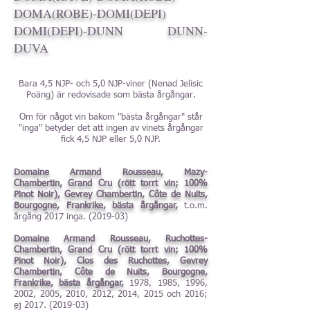
DOMA(ROBE)-DOMI(DEPI)
DOMI(DEPI)-DUNN
DUNN-
DUVA
Bara 4,5 NJP- och 5,0 NJP-viner (Nenad Jelisic
Poäng) är redovisade som bästa årgångar
.
Om för något vin bakom "bästa årgångar" står
"inga" betyder det att ingen av vinets årgångar
fick 4,5 NJP eller 5,0 NJP.
Domaine Armand Rousseau, Mazy-
Chambertin, Grand Cru (rött torrt vin; 100%
Pinot Noir), Gevrey Chambertin, Côte de Nuits,
Bourgogne, Frankrike, bästa årgångar,
t.o.m.
årgång 2017 inga. (2019-03)
Domaine Armand Rousseau, Ruchottes-
Chambertin, Grand Cru (rött torrt vin; 100%
Pinot Noir), Clos des Ruchottes, Gevrey
Chambertin, Côte de Nuits, Bourgogne,
Frankrike, bästa årgångar,
1978, 1985, 1996,
2002, 2005, 2010, 2012, 2014, 2015 och 2016;
ej
2017. (2019-03)