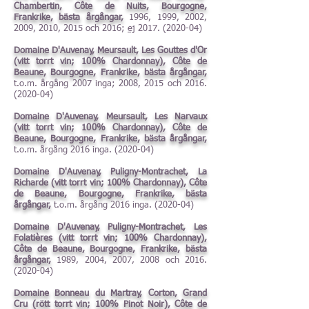
Chambertin, Côte de Nuits, Bourgogne,
Frankrike, bästa årgångar,
1996, 1999, 2002,
2009, 2010, 2015 och 2016;
ej
2017. (2020-04)
Domaine D'Auvenay, Meursault, Les Gouttes d'Or
(vitt torrt vin; 100% Chardonnay), Côte de
Beaune, Bourgogne, Frankrike, bästa årgångar,
t.o.m. årgång 2007 inga; 2008, 2015 och
2016.
(2020-04)
Domaine D'Auvenay, Meursault, Les Narvaux
(vitt torrt vin; 100% Chardonnay), Côte de
Beaune, Bourgogne, Frankrike, bästa årgångar,
t.o.m. årgång 2016 inga. (2020-04)
Domaine D'Auvenay, Puligny-Montrachet, La
Richarde (vitt torrt vin; 100% Chardonnay), Côte
de Beaune, Bourgogne, Frankrike, bästa
årgångar,
t.o.m. årgång 2016 inga. (2020-04)
Domaine D'Auvenay, Puligny-Montrachet, Les
Folatières (vitt torrt vin; 100% Chardonnay),
Côte de Beaune, Bourgogne, Frankrike, bästa
årgångar,
1989, 2004, 2007, 2008 och
2016.
(2020-04)
Domaine Bonneau du Martray, Corton, Grand
Cru (rött torrt vin; 100% Pinot Noir), Côte de