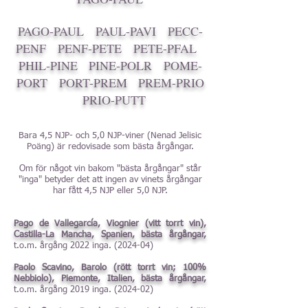
PAGO-PAUL
PAUL-PAVI
PECC-
PENF
PENF-PETE
PETE-PFAL
PHIL-PINE
PINE-POLR
POME-
PORT
PORT-PREM
PREM-PRIO
PRIO-PUTT
Bara 4,5 NJP- och 5,0 NJP-viner (Nenad Jelisic
Poäng) är redovisade som bästa årgångar.
Om för något vin bakom "bästa årgångar" står
"inga" betyder det att ingen av vinets årgångar
har fått 4,5 NJP eller 5,0 NJP.
Pago de Vallegarcía, Viognier (vitt torrt vin),
Castilla-La Mancha, Spanien, bästa årgångar,
t.o.m. årgång 2022 inga. (2024-04)
Paolo Scavino, Barolo (rött torrt vin; 100%
Nebbiolo), Piemonte, Italien, bästa årgångar,
t.o.m. årgång 2019 inga. (2024-02)