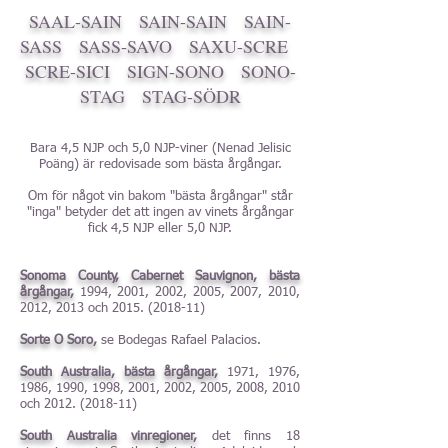
SAAL-SAIN
SAIN-SAIN
SAIN-
SASS
SASS-SAVO
SAXU-SCRE
SCRE-SICI
SIGN-SONO
SONO-
STAG
STAG-SÖDR
Bara 4,5 NJP och 5,0 NJP-viner (Nenad Jelisic
Poäng) är redovisade som bästa årgångar.
Om för något vin bakom "bästa årgångar" står
"inga" betyder det att ingen av vinets årgångar
fick 4,5 NJP eller 5,0 NJP.
Sonoma County, Cabernet Sauvignon, bästa
årgångar,
1994, 2001, 2002, 2005, 2007, 2010,
2012, 2013 och
2015. (2018-11)
Sorte O Soro,
se Bodegas Rafael Palacios.
South Australia, bästa årgångar,
1971, 1976,
1986, 1990, 1998, 2001, 2002, 2005, 2008, 2010
och
2012. (2018-11)
South Australia vinregioner,
det finns 18